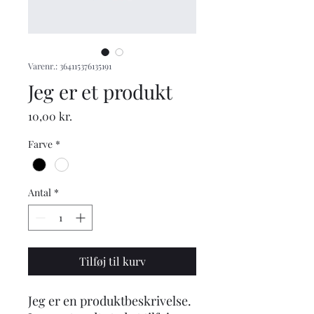
Varenr.: 364115376135191
Jeg er et produkt
Pris
10,00 kr.
Farve
*
Antal
*
Tilføj til kurv
Jeg er en produktbeskrivelse. 