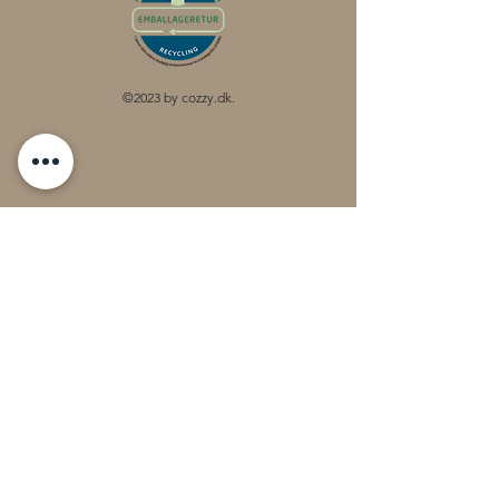
©2023 by cozzy.dk.